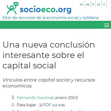
en
es
fr
pt
it
Sitio de recursos de la economía social y solidaria
Una nueva conclusión
interesante sobre el
capital social
Vinculos entre capital social y recursos
economicos.
Fernando Sunimal
, enero 2003
Para bajar :
PDF
(45 KiB)