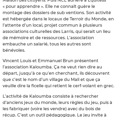
Maison des citoyens. Puis NCL adhère à Equitess
« pour apprendre ». Elle ne connaît guère le
montage des dossiers de sub ventions. Son activité
est hébergée dans le locaux de Terroir du Monde, en
l’attente d’un local, projet commun à plusieurs
associations culturelles des Larris, qui serait un lieu
de mémoire et de ressources. L’association
embauche un salarié, tous les autres sont
bénévoles.
Vincent Louis et Emmanuel Brun présentent
l’association Kaloumba. Ça ne veut rien dire au
départ, jusqu’à ce qu’en cherchant, ils découvrent
que c’est le nom d’un village du Mali et que ça
veuille dire la ficelle qui retient le cerf-volant en grec.
L’activité de Kaloumba consiste à rechercher
d’anciens jeux du monde, leurs règles du jeu, puis à
les fabriquer (voire les vendre) avec du bois de
récup. C’est un outil pédagogique. Le jeu invite à