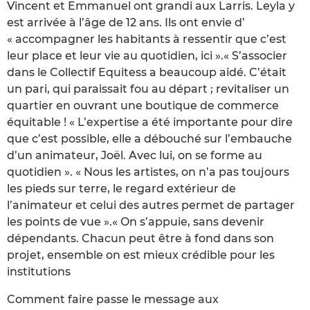
Vincent et Emmanuel ont grandi aux Larris. Leyla y
est arrivée à l’âge de 12 ans. Ils ont envie d’
« accompagner les habitants à ressentir que c’est
leur place et leur vie au quotidien, ici ».« S’associer
dans le Collectif Equitess a beaucoup aidé. C’était
un pari, qui paraissait fou au départ ; revitaliser un
quartier en ouvrant une boutique de commerce
équitable ! « L’expertise a été importante pour dire
que c’est possible, elle a débouché sur l’embauche
d’un animateur, Joël. Avec lui, on se forme au
quotidien ». « Nous les artistes, on n’a pas toujours
les pieds sur terre, le regard extérieur de
l’animateur et celui des autres permet de partager
les points de vue ».« On s’appuie, sans devenir
dépendants. Chacun peut être à fond dans son
projet, ensemble on est mieux crédible pour les
institutions
Comment faire passe le message aux