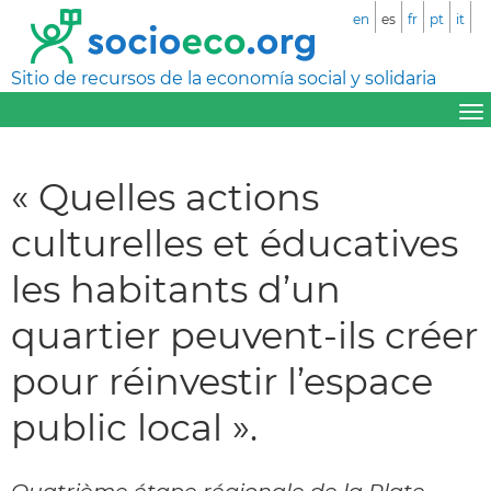
en
es
fr
pt
it
Sitio de recursos de la economía social y solidaria
« Quelles actions
culturelles et éducatives
les habitants d’un
quartier peuvent-ils créer
pour réinvestir l’espace
public local ».
Quatrième étape régionale de la Plate