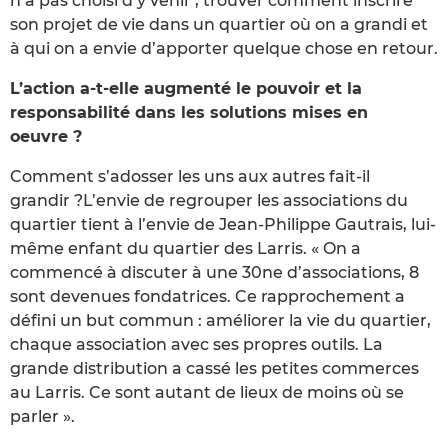
n’a pas choisi d’y venir ; trouver comment inscrire
son projet de vie dans un quartier où on a grandi et
à qui on a envie d’apporter quelque chose en retour.
L’action a-t-elle augmenté le pouvoir et la
responsabilité dans les solutions mises en
oeuvre ?
Comment s’adosser les uns aux autres fait-il
grandir ?L’envie de regrouper les associations du
quartier tient à l’envie de Jean-Philippe Gautrais, lui-
même enfant du quartier des Larris. « On a
commencé à discuter à une 30ne d’associations, 8
sont devenues fondatrices. Ce rapprochement a
défini un but commun : améliorer la vie du quartier,
chaque association avec ses propres outils. La
grande distribution a cassé les petites commerces
au Larris. Ce sont autant de lieux de moins où se
parler ».