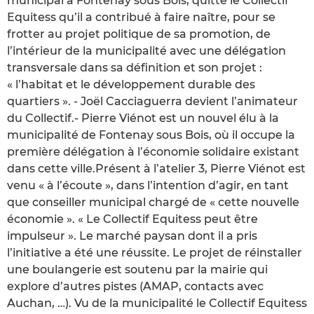
municipal à Fontenay sous Bois, quitte le Collectif
Equitess qu’il a contribué à faire naître, pour se
frotter au projet politique de sa promotion, de
l’intérieur de la municipalité avec une délégation
transversale dans sa définition et son projet :
« l’habitat et le développement durable des
quartiers ». - Joël Cacciaguerra devient l’animateur
du Collectif.- Pierre Viénot est un nouvel élu à la
municipalité de Fontenay sous Bois, où il occupe la
première délégation à l’économie solidaire existant
dans cette ville.Présent à l’atelier 3, Pierre Viénot est
venu « à l’écoute », dans l’intention d’agir, en tant
que conseiller municipal chargé de « cette nouvelle
économie ». « Le Collectif Equitess peut être
impulseur ». Le marché paysan dont il a pris
l’initiative a été une réussite. Le projet de réinstaller
une boulangerie est soutenu par la mairie qui
explore d’autres pistes (AMAP, contacts avec
Auchan, …). Vu de la municipalité le Collectif Equitess