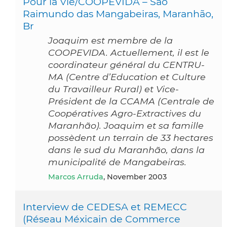
Pour la Vie/COOPEVIDA – São
Raimundo das Mangabeiras, Maranhão,
Br
Joaquim est membre de la
COOPEVIDA. Actuellement, il est le
coordinateur général du CENTRU-
MA (Centre d’Education et Culture
du Travailleur Rural) et Vice-
Président de la CCAMA (Centrale de
Coopératives Agro-Extractives du
Maranhão). Joaquim et sa famille
possèdent un terrain de 33 hectares
dans le sud du Maranhão, dans la
municipalité de Mangabeiras.
Marcos Arruda
, November 2003
Interview de CEDESA et REMECC
(Réseau Méxicain de Commerce