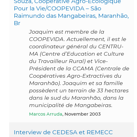
Souza, Coopérative Agro-Ecologique
Pour la Vie/COOPEVIDA – São
Raimundo das Mangabeiras, Maranhão,
Br
Joaquim est membre de la
COOPEVIDA. Actuellement, il est le
coordinateur général du CENTRU-
MA (Centre d’Education et Culture
du Travailleur Rural) et Vice-
Président de la CCAMA (Centrale de
Coopératives Agro-Extractives du
Maranhão). Joaquim et sa famille
possèdent un terrain de 33 hectares
dans le sud du Maranhão, dans la
municipalité de Mangabeiras.
Marcos Arruda
, November 2003
Interview de CEDESA et REMECC