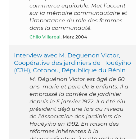
commerce équitable. Met l’accent
sur la mémoire communautaire et
l’importance du rôle des femmes
dans la communauté.
Chilo Villareal
, März 2004
Interview avec M. Deguenon Victor,
Coopérative des jardiniers de Houéyiho
(CJH), Cotonou, République du Bénin
M. Déguénon Victor est âgé de 60
ans, marié et père de 8 enfants. Il a
embrassé la carrière de jardinier
depuis le 5 janvier 1972. Il a été élu
président déjà une fois au niveau
de l’Association des jardiniers de
Houéyiho en 1992. En raison des
réformes inhérentes à la
décentralisation, il a été réélu à la