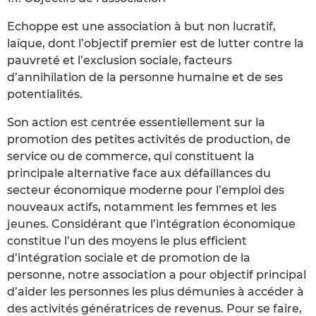
Echoppe est une association à but non lucratif,
laïque, dont l’objectif premier est de lutter contre la
pauvreté et l’exclusion sociale, facteurs
d’annihilation de la personne humaine et de ses
potentialités.
Son action est centrée essentiellement sur la
promotion des petites activités de production, de
service ou de commerce, qui constituent la
principale alternative face aux défaillances du
secteur économique moderne pour l’emploi des
nouveaux actifs, notamment les femmes et les
jeunes. Considérant que l’intégration économique
constitue l’un des moyens le plus efficient
d’intégration sociale et de promotion de la
personne, notre association a pour objectif principal
d’aider les personnes les plus démunies à accéder à
des activités génératrices de revenus. Pour se faire,