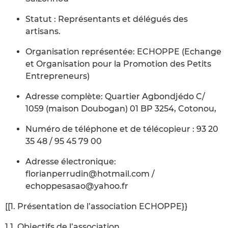
Statut : Représentants et délégués des
artisans.
Organisation représentée: ECHOPPE (Echange
et Organisation pour la Promotion des Petits
Entrepreneurs)
Adresse complète: Quartier Agbondjédo C/
1059 (maison Doubogan) 01 BP 3254, Cotonou,
Numéro de téléphone et de télécopieur : 93 20
35 48 / 95 45 79 00
Adresse électronique:
florianperrudin@hotmail.com /
echoppesasao@yahoo.fr
[[1. Présentation de l’association ECHOPPE}}
1.1. Objectifs de l’association