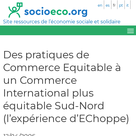
en
es
fr
pt
it
Site ressources de l’économie sociale et solidaire
Des pratiques de
Commerce Equitable à
un Commerce
International plus
équitable Sud-Nord
(l’expérience d’EChoppe)
12/04/2006