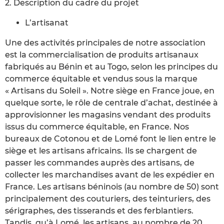
2. Description du cadre du projet
L’artisanat
Une des activités principales de notre association
est la commercialisation de produits artisanaux
fabriqués au Bénin et au Togo, selon les principes du
commerce équitable et vendus sous la marque
« Artisans du Soleil ». Notre siège en France joue, en
quelque sorte, le rôle de centrale d’achat, destinée à
approvisionner les magasins vendant des produits
issus du commerce équitable, en France. Nos
bureaux de Cotonou et de Lomé font le lien entre le
siège et les artisans africains. Ils se chargent de
passer les commandes auprès des artisans, de
collecter les marchandises avant de les expédier en
France. Les artisans béninois (au nombre de 50) sont
principalement des couturiers, des teinturiers, des
sérigraphes, des tisserands et des ferblantiers.
Tandis, qu’à Lomé, les artisans, au nombre de 20,