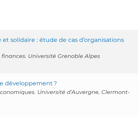
 solidaire : étude de cas d’organisations
finances. Université Grenoble Alpes
de développement ?
économiques. Université d’Auvergne, Clermont-