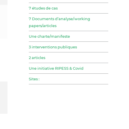
7 études de cas
7 Documents d’analyse/working
papers/articles
Une charte/manifeste
3 interventions publiques
2 articles
Une initiative RIPESS & Covid
Sites :