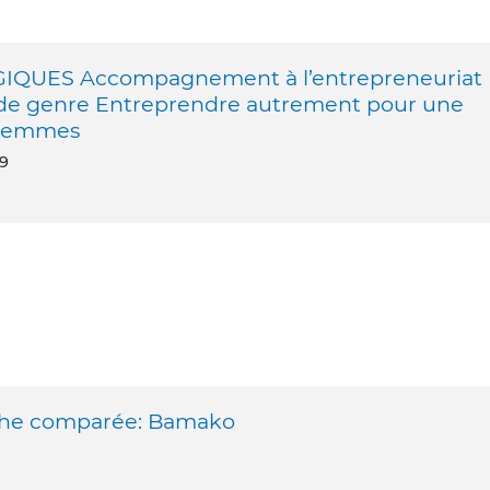
QUES Accompagnement à l’entrepreneuriat
ve de genre Entreprendre autrement pour une
 femmes
19
oche comparée: Bamako