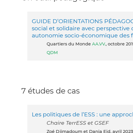
GUIDE D’ORIENTATIONS PÉDAGOGI
social et solidaire avec perspecti
autonomie socio-économique des
Quartiers du Monde
AA.VV.
, octobre 20
QDM
7 études de cas
Les politiques de l’ESS : une appr
Chaire TerrESS et GSEF
Zoé Djimadoum et Dania Eid, avril 2023