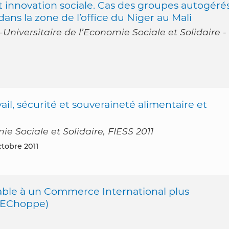
et innovation sociale. Cas des groupes autogéré
ans la zone de l’office du Niger au Mali
Universitaire de l’Economie Sociale et Solidaire -
il, sécurité et souveraineté alimentaire et
e Sociale et Solidaire, FIESS 2011
ctobre 2011
ble à un Commerce International plus
d’EChoppe)