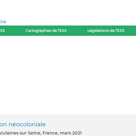
ire
ESS
Cartographies de l’ESS
Législations de l’ESS
ion néocoloniale
 Vulaines sur Seine, France, mars 2021