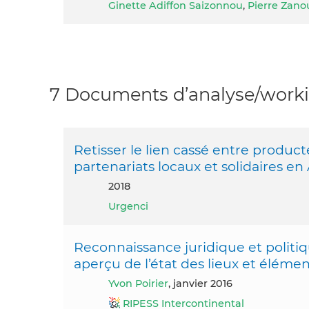
Ginette Adiffon Saizonnou
,
Pierre Zano
7 Documents d’analyse/workin
Retisser le lien cassé entre produ
partenariats locaux et solidaires en 
2018
Urgenci
Reconnaissance juridique et politiq
aperçu de l’état des lieux et élémen
Yvon Poirier
, janvier 2016
RIPESS Intercontinental