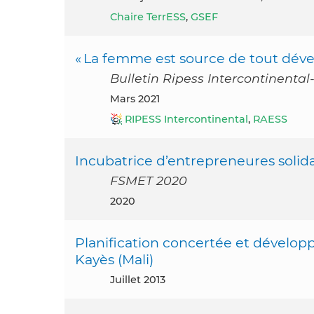
Chaire TerrESS
,
GSEF
« La femme est source de tout déve
Bulletin Ripess Intercontinental
mars 2021
RIPESS Intercontinental
,
RAESS
Incubatrice d’entrepreneures solida
FSMET 2020
2020
Planification concertée et dévelo
Kayès (Mali)
juillet 2013