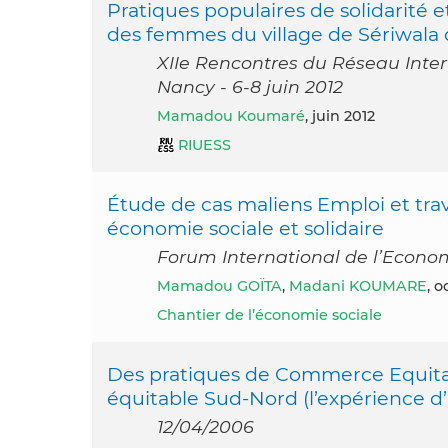
Pratiques populaires de solidarité 
des femmes du village de Sériwala d
XIIe Rencontres du Réseau Inter-
Nancy - 6-8 juin 2012
Mamadou Koumaré
, juin 2012
RIUESS
Étude de cas maliens Emploi et trava
économie sociale et solidaire
Forum International de l’Economi
Mamadou GOÏTA
,
Madani KOUMARE
, o
Chantier de l’économie sociale
Des pratiques de Commerce Equita
équitable Sud-Nord (l’expérience 
12/04/2006