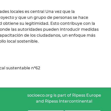
ades locales es central Una vez que la
royecto y que un grupo de personas se hace
obtiene su legitimidad. Esto contribuye con la
onde las autoridades pueden introducir medidas
capacitación de los ciudadanos, un enfoque más
lo local sostenible.
ocal sustentable n*62
socioeco.org is part of Ripess Europe
and Ripess Intercontinental