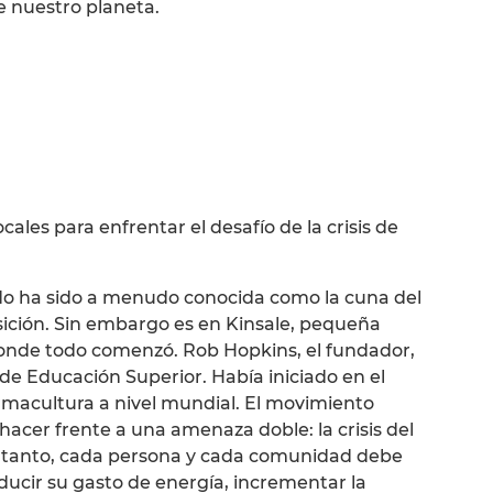
e nuestro planeta.
cales para enfrentar el desafío de la crisis de
ido ha sido a menudo conocida como la cuna del
ición. Sin embargo es en Kinsale, pequeña
donde todo comenzó. Rob Hopkins, el fundador,
 de Educación Superior. Había iniciado en el
rmacultura a nivel mundial. El movimiento
acer frente a una amenaza doble: la crisis del
lo tanto, cada persona y cada comunidad debe
ducir su gasto de energía, incrementar la