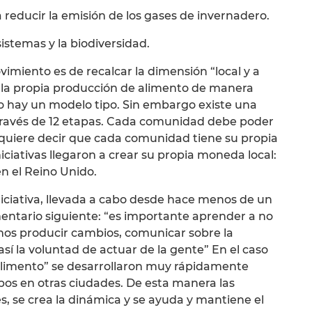
a reducir la emisión de los gases de invernadero.
istemas y la biodiversidad.
vimiento es de recalcar la dimensión “local y a
 la propia producción de alimento de manera
 No hay un modelo tipo. Sin embargo existe una
a través de 12 etapas. Cada comunidad debe poder
 quiere decir que cada comunidad tiene su propia
ciativas llegaron a crear su propia moneda local:
n el Reino Unido.
iciativa, llevada a cabo desde hace menos de un
entario siguiente: “es importante aprender a no
os producir cambios, comunicar sobre la
así la voluntad de actuar de la gente” En el caso
“alimento” se desarrollaron muy rápidamente
pos en otras ciudades. De esta manera las
s, se crea la dinámica y se ayuda y mantiene el