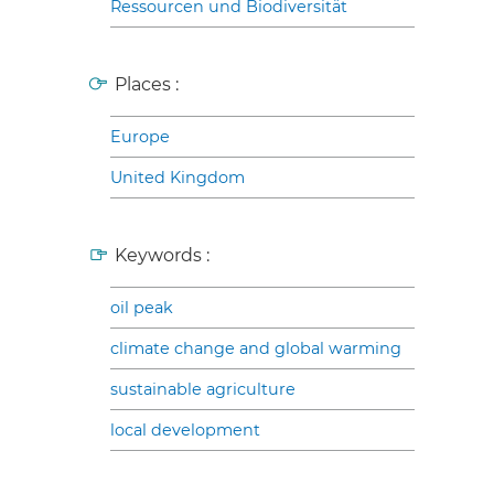
Ressourcen und Biodiversität
Places :
Europe
United Kingdom
Keywords :
oil peak
climate change and global warming
sustainable agriculture
local development