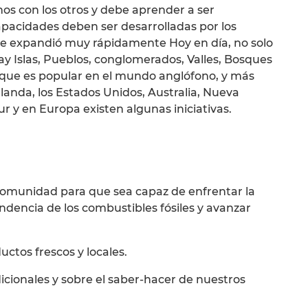
 unos con los otros y debe aprender a ser
pacidades deben ser desarrolladas por los
e expandió muy rápidamente Hoy en día, no solo
ay Islas, Pueblos, conglomerados, Valles, Bosques
oque es popular en el mundo anglófono, y más
landa, los Estados Unidos, Australia, Nueva
r y en Europa existen algunas iniciativas.
a comunidad para que sea capaz de enfrentar la
ndencia de los combustibles fósiles y avanzar
ctos frescos y locales.
icionales y sobre el saber-hacer de nuestros