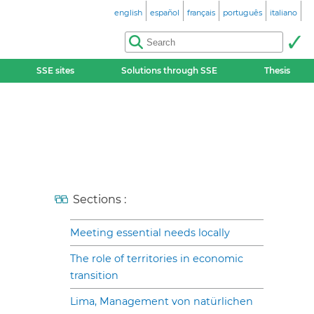
english
español
français
português
italiano
SSE sites
Solutions through SSE
Thesis
Sections :
Meeting essential needs locally
The role of territories in economic
transition
Lima, Management von natürlichen