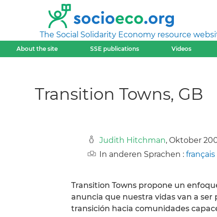
The Social Solidarity Economy resource websi
About the site
SSE publications
Videos
Transition Towns, GB
Judith Hitchman
, Oktober 20
In anderen Sprachen :
français
Transition Towns propone un enfoque
anuncia que nuestra vidas van a ser 
transición hacia comunidades capaces