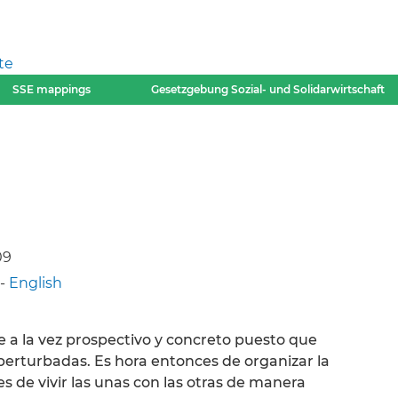
te
SSE mappings
Gesetzgebung Sozial- und Solidarwirtschaft
09
-
English
 a la vez prospectivo y concreto puesto que
perturbadas. Es hora entonces de organizar la
 de vivir las unas con las otras de manera