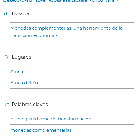
base.d-p-h.info/en/dossiers/dossier-949.html
Dossier:
Monedas complementarias, una herramienta de la
transicion económica
Lugares :
Africa
Africa del Sur
Palabras claves :
nuevo paradigma de transformación
monedas complementarias