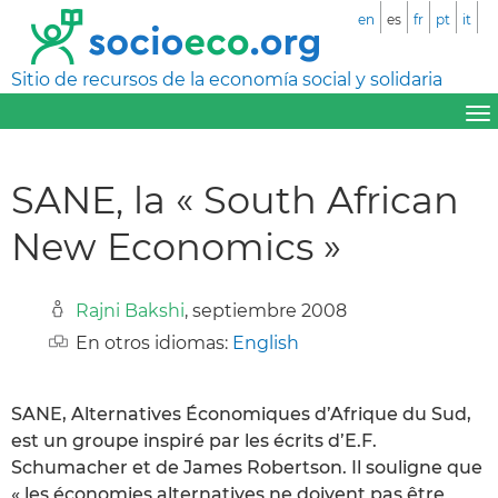
en
es
fr
pt
it
Sitio de recursos de la economía social y solidaria
SANE, la « South African
New Economics »
Rajni Bakshi
, septiembre 2008
En otros idiomas:
English
SANE, Alternatives Économiques d’Afrique du Sud,
est un groupe inspiré par les écrits d’E.F.
Schumacher et de James Robertson. Il souligne que
« les économies alternatives ne doivent pas être