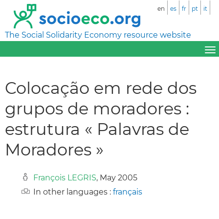
en
es
fr
pt
it
The Social Solidarity Economy resource website
Colocação em rede dos
grupos de moradores :
estrutura « Palavras de
Moradores »
François LEGRIS
, May 2005
In other languages :
français