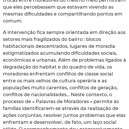
trocas entre moradores do mesmo meio permitiram
que eles percebessem que estavam vivendo as
mesmas dificuldades e compartilhando pontos em
comum.
A intervenção fica sempre orientada em direção aos
setores mais fragilizados do bairro : blocos
habitacionais descentrados, lugares de moradia
estigmatizados acumulando dificuldades sociais,
econômicas e urbanas. Além de problemas ligados à
degradação do habitat e do quadro de vida, os
moradores enfrentam conflitos de classe social
entre os mais velhos de cultura operária e as
populações muito carentes, conflitos de geração,
conflitos de nacionalidades… Neste contexto, o
processo de « Palavras de Moradores » permite às
famílias identificarem-se através da realização de
ações conjuntas, resolver juntos problemas que elas
enfrentam e desenvolver, de fato, um laço social