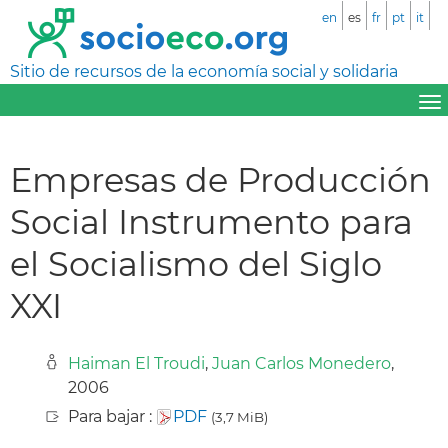
en
es
fr
pt
it
Sitio de recursos de la economía social y solidaria
Empresas de Producción
Social Instrumento para
el Socialismo del Siglo
XXI
Haiman El Troudi
,
Juan Carlos Monedero
,
2006
Para bajar :
PDF
(3,7 MiB)