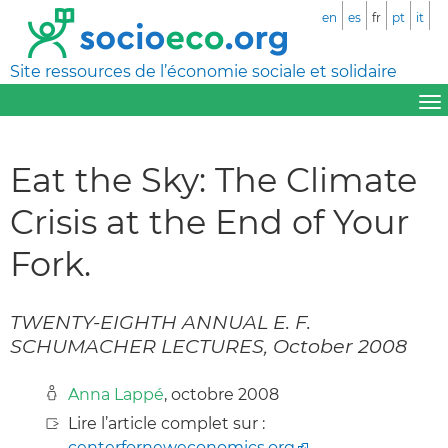
en
es
fr
pt
it
Site ressources de l’économie sociale et solidaire
Eat the Sky: The Climate
Crisis at the End of Your
Fork.
TWENTY-EIGHTH ANNUAL E. F.
SCHUMACHER LECTURES, October 2008
Anna Lappé
, octobre 2008
Lire l’article complet sur :
centerforneweconomics.org