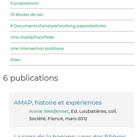
3 propositions
10 études de cas
6 Documents d’analyse/working papers/articles
Une charte/manifeste
Une intervention publique
Sites :
6 publications
AMAP, histoire et expériences
Annie Weidknnet
, Ed. Loubatières, coll.
Société, France, mars 2012
La saga de la banane : vers des fillières