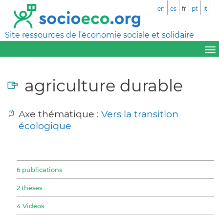
en
es
fr
pt
it
Site ressources de l’économie sociale et solidaire
agriculture durable
Axe thématique :
Vers la transition
écologique
6 publications
2 thèses
4 Vidéos