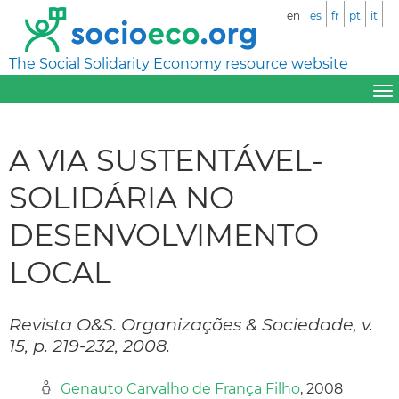
en
es
fr
pt
it
The Social Solidarity Economy resource website
A VIA SUSTENTÁVEL-
SOLIDÁRIA NO
DESENVOLVIMENTO
LOCAL
Revista O&S. Organizações & Sociedade, v.
15, p. 219-232, 2008.
Genauto Carvalho de França Filho
, 2008