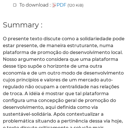
To download :
PDF
(120 KiB)
Summary :
O presente texto discute como a solidariedade pode
estar presente, de maneira estruturante, numa
plataforma de promoção do desenvolvimento local.
Nosso argumento considera que uma plataforma
desse tipo supõe o horizonte de uma outra
economia e de um outro modo de desenvolvimento
cujos princípios e valores de um mercado auto-
regulado não ocupam a centralidade nas relações
de troca. A idéia é mostrar que tal plataforma
configura uma concepção geral de promoção do
desenvolvimento, aqui definida como via
sustentável-solidária. Após contextualizar a
problemática situando a pertinência dessa via hoje,
o texto discute criticamente a solução mais