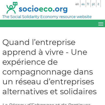
en
es
fr
pt
it
The Social Solidarity Economy resource website
Quand l’entreprise
apprend à vivre - Une
expérience de
compagnonnage dans
un réseau d’entreprises
alternatives et solidaires
Le Réseau d’Echanges et de Pratiques