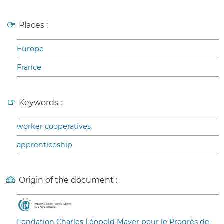
Places :
Europe
France
Keywords :
worker cooperatives
apprenticeship
Origin of the document :
Fondation Charles Léopold Mayer pour le Progrès de