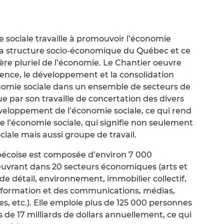
e sociale travaille à promouvoir l’économie
la structure socio-économique du Québec et ce
tère pluriel de l’économie. Le Chantier oeuvre
rgence, le développement et la consolidation
nomie sociale dans un ensemble de secteurs de
ue par son travaille de concertation des divers
développement de l’économie sociale, ce qui rend
de l’économie sociale, qui signifie non seulement
ciale mais aussi groupe de travail.
bécoise est composée d’environ 7 000
euvrant dans 20 secteurs économiques (arts et
e détail, environnement, immobilier collectif,
l’information et des communications, médias,
s, etc.). Elle emploie plus de 125 000 personnes
s de 17 milliards de dollars annuellement, ce qui