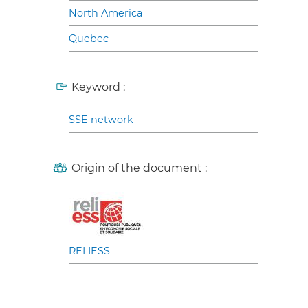
North America
Quebec
Keyword :
SSE network
Origin of the document :
RELIESS