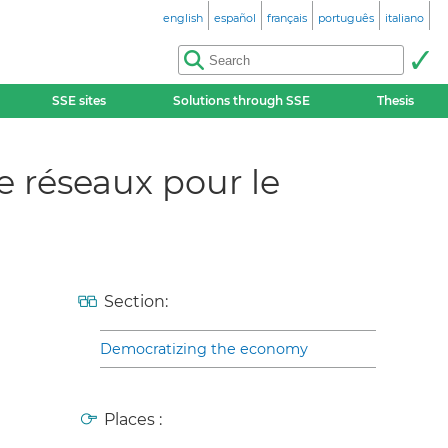
english
español
français
português
italiano
SSE sites
Solutions through SSE
Thesis
e réseaux pour le
Section:
Democratizing the economy
Places :