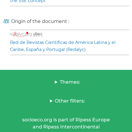
the SSE concept
Origin of the document :
Red de Revistas Científicas de América Latina y el
Caribe, España y Portugal (Redalyc)
Themes:
Other filters:
socioeco.org is part of Ripess Europe
and Ripess Intercontinental