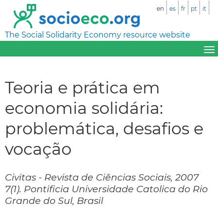
en
es
fr
pt
it
The Social Solidarity Economy resource website
Teoria e prática em
economia solidária:
problemática, desafios e
vocação
Civitas - Revista de Ciências Sociais, 2007
7(1). Pontificia Universidade Catolica do Rio
Grande do Sul, Brasil