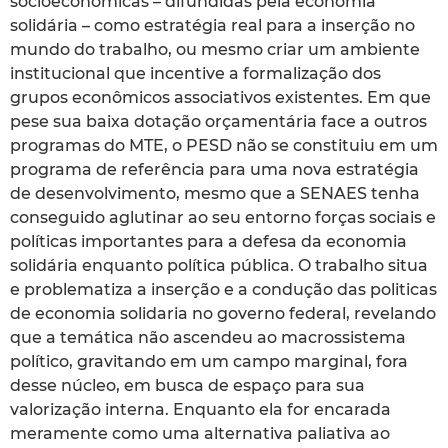
socioeconômicas – difundidas pela economia
solidária – como estratégia real para a inserção no
mundo do trabalho, ou mesmo criar um ambiente
institucional que incentive a formalização dos
grupos econômicos associativos existentes. Em que
pese sua baixa dotação orçamentária face a outros
programas do MTE, o PESD não se constituiu em um
programa de referência para uma nova estratégia
de desenvolvimento, mesmo que a SENAES tenha
conseguido aglutinar ao seu entorno forças sociais e
políticas importantes para a defesa da economia
solidária enquanto política pública. O trabalho situa
e problematiza a inserção e a condução das politicas
de economia solidaria no governo federal, revelando
que a temática não ascendeu ao macrossistema
político, gravitando em um campo marginal, fora
desse núcleo, em busca de espaço para sua
valorização interna. Enquanto ela for encarada
meramente como uma alternativa paliativa ao