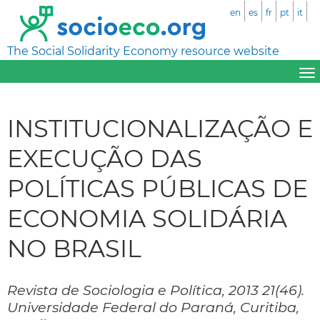
en
es
fr
pt
it
The Social Solidarity Economy resource website
INSTITUCIONALIZAÇÃO E
EXECUÇÃO DAS
POLÍTICAS PÚBLICAS DE
ECONOMIA SOLIDÁRIA
NO BRASIL
Revista de Sociologia e Política, 2013 21(46).
Universidade Federal do Paraná, Curitiba,