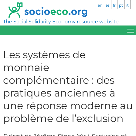
en
es
fr
pt
it
The Social Solidarity Economy resource website
Les systèmes de
monnaie
complémentaire : des
pratiques anciennes à
une réponse moderne au
problème de l’exclusion
Extrait de Jérôme Blanc (dir.), Exclusion et