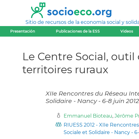
Sitio de recursos de la economía social y solida
Presentación
Publicaciones de la ESS
Videos
Le Centre Social, outi
territoires ruraux
XIIe Rencontres du Réseau Inte
Solidaire - Nancy - 6-8 juin 2012
Emmanuel Bioteau
,
Jérôme P
RIUESS 2012 - XIIe Rencontres
Sociale et Solidaire - Nancy - 6