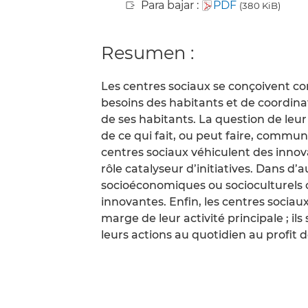
Para bajar :
PDF
(380 KiB)
Resumen :
Les centres sociaux se conçoivent 
besoins des habitants et de coordinat
de ses habitants. La question de leur 
de ce qui fait, ou peut faire, commu
centres sociaux véhiculent des innova
rôle catalyseur d’initiatives. Dans d
socioéconomiques ou socioculturels c
innovantes. Enfin, les centres socia
marge de leur activité principale ; il
leurs actions au quotidien au profit