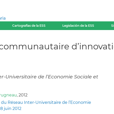
ria
Cartografías de la ESS
Legislación de la ESS
S
l communautaire d’innovati
r-Universitaire de l’Economie Sociale et
rugneau
, 2012
 du Réseau Inter-Universitaire de l’Economie
-8 juin 2012