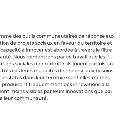
comme des outils communautaires de réponse aux
ion de projets sociaux en faveur du territoire et
capacité à innover est abordée à travers le filtre
nauté. Nous démontrons par ce travail que les
tions sociales de proximité. Ils jouent parfois un
’autres cas leurs modalités de réponse aux besoins
onstatés dans leur territoire sont elles-mêmes
ux produisent fréquemment des innovations à la
s sont moins visibles par leurs innovations que par
 de leur communauté.