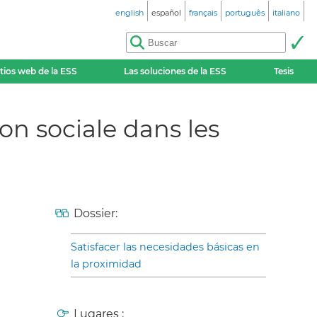
english
español
français
português
italiano
itios web de la ESS
Las soluciones de la ESS
Tesis
on sociale dans les
Dossier:
Satisfacer las necesidades básicas en
la proximidad
Lugares :