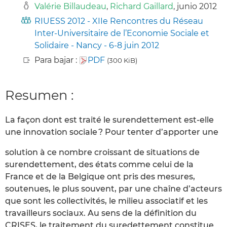
Valérie Billaudeau
,
Richard Gaillard
, junio 2012
RIUESS 2012 - XIIe Rencontres du Réseau
Inter-Universitaire de l’Economie Sociale et
Solidaire - Nancy - 6-8 juin 2012
Para bajar :
PDF
(300 KiB)
Resumen :
La façon dont est traité le surendettement est-elle
une innovation sociale ? Pour tenter d’apporter une
solution à ce nombre croissant de situations de
surendettement, des états comme celui de la
France et de la Belgique ont pris des mesures,
soutenues, le plus souvent, par une chaîne d’acteurs
que sont les collectivités, le milieu associatif et les
travailleurs sociaux. Au sens de la définition du
CRISES, le traitement du suredettement constitue