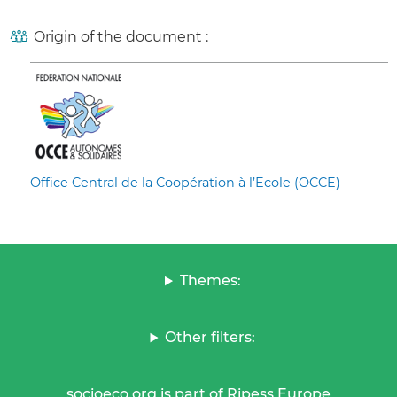
Origin of the document :
Office Central de la Coopération à l’Ecole (OCCE)
Themes:
Other filters:
socioeco.org is part of Ripess Europe