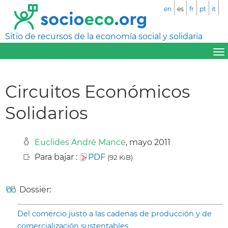
en
es
fr
pt
it
Sitio de recursos de la economía social y solidaria
Circuitos Económicos
Solidarios
Euclides André Mance
, mayo 2011
Para bajar :
PDF
(92 KiB)
Dossier:
Del comercio justo a las cadenas de producción y de
comercialización sustentables