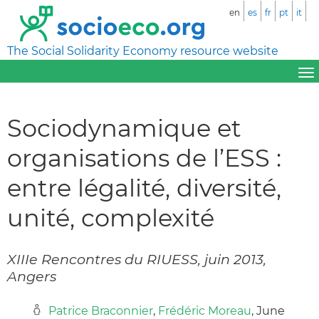
en
es
fr
pt
it
The Social Solidarity Economy resource website
Sociodynamique et
organisations de l’ESS :
entre légalité, diversité,
unité, complexité
XIIIe Rencontres du RIUESS, juin 2013,
Angers
Patrice Braconnier
,
Frédéric Moreau
, June