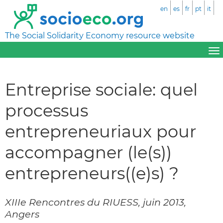
en
es
fr
pt
it
The Social Solidarity Economy resource website
Entreprise sociale: quel
processus
entrepreneuriaux pour
accompagner (le(s))
entrepreneurs((e)s) ?
XIIIe Rencontres du RIUESS, juin 2013,
Angers