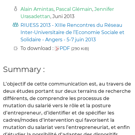
Alain Amintas
,
Pascal Glémain
,
Jennifer
Urasadettan
, Juni 2013
RIUESS 2013 - XIIIe Rencontres du Réseau
Inter-Universitaire de l’Economie Sociale et
Solidaire - Angers - 5-7 juin 2013
To download :
PDF
(290 KiB)
Summary :
L’objectif de cette communication est, au travers de
deux études portant sur deux terrains de recherche
différents, de comprendre les processus de
mutation du salarié vers le rôle et la posture
d’entrepreneur, d’identifier et de spécifier les
cadres/modes d’intervention qui favorisent la
mutation du salariat vers l’entrepreneuriat, et enfin
d’étudier la possibilité d’adapter des dispositifs