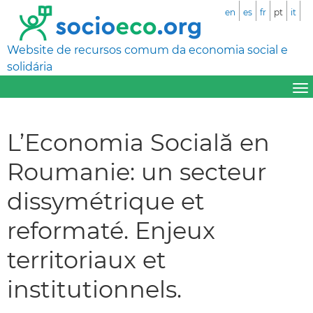
en
es
fr
pt
it
Website de recursos comum da economia social e
solidária
L’Economia Socială en
Roumanie: un secteur
dissymétrique et
reformaté. Enjeux
territoriaux et
institutionnels.