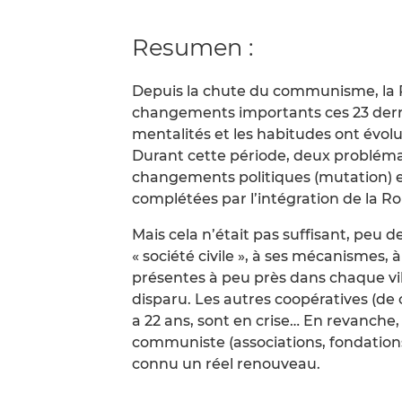
Resumen :
Depuis la chute du communisme, la 
changements importants ces 23 dern
mentalités et les habitudes ont évolu
Durant cette période, deux problémat
changements politiques (mutation) et
complétées par l’intégration de la 
Mais cela n’était pas suffisant, peu d
« société civile », à ses mécanismes, à
présentes à peu près dans chaque vi
disparu. Les autres coopératives (de 
a 22 ans, sont en crise… En revanche,
communiste (associations, fondations
connu un réel renouveau.