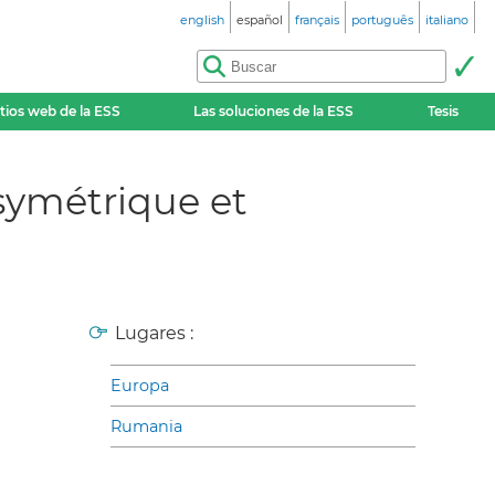
english
español
français
português
italiano
itios web de la ESS
Las soluciones de la ESS
Tesis
symétrique et
Lugares :
Europa
Rumania