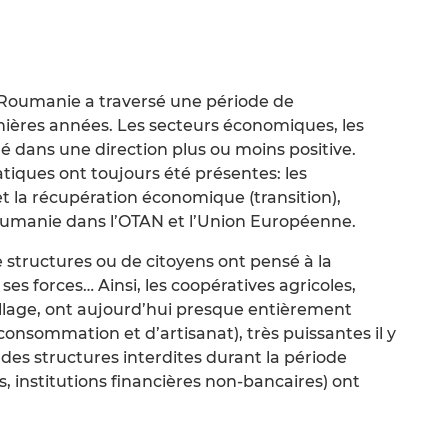
Roumanie a traversé une période de
ières années. Les secteurs économiques, les
é dans une direction plus ou moins positive.
iques ont toujours été présentes: les
 la récupération économique (transition),
Roumanie dans l’OTAN et l’Union Européenne.
e structures ou de citoyens ont pensé à la
 ses forces… Ainsi, les coopératives agricoles,
llage, ont aujourd’hui presque entièrement
consommation et d’artisanat), très puissantes il y
 des structures interdites durant la période
, institutions financières non-bancaires) ont