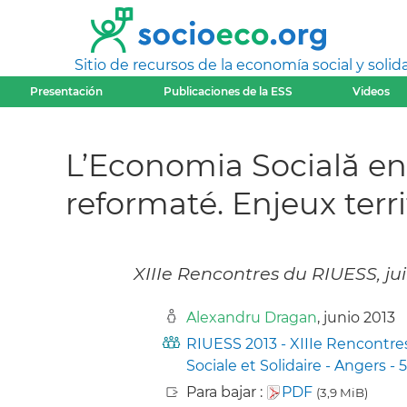
Sitio de recursos de la economía social y solida
Presentación
Publicaciones de la ESS
Videos
L’Economia Socială en
reformaté. Enjeux terri
XIIIe Rencontres du RIUESS, ju
Alexandru Dragan
, junio 2013
RIUESS 2013 - XIIIe Rencontre
Sociale et Solidaire - Angers - 5
Para bajar :
PDF
(3,9 MiB)