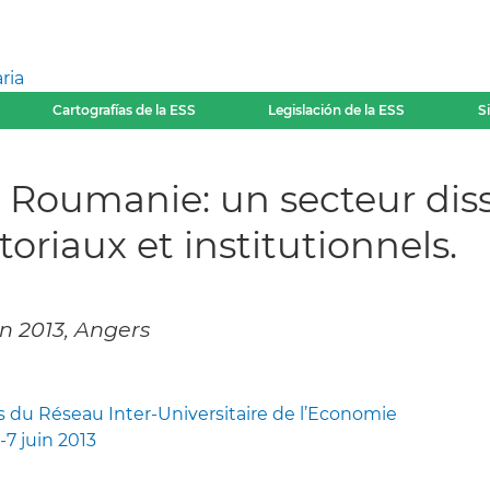
ria
Cartografías de la ESS
Legislación de la ESS
S
 Roumanie: un secteur dis
toriaux et institutionnels.
in 2013, Angers
s du Réseau Inter-Universitaire de l’Economie
-7 juin 2013