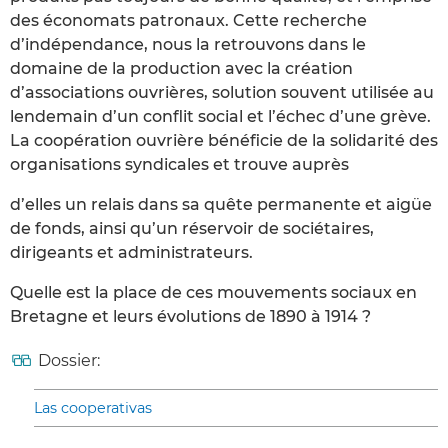
des économats patronaux. Cette recherche
d’indépendance, nous la retrouvons dans le
domaine de la production avec la création
d’associations ouvrières, solution souvent utilisée au
lendemain d’un conflit social et l’échec d’une grève.
La coopération ouvrière bénéficie de la solidarité des
organisations syndicales et trouve auprès
d’elles un relais dans sa quête permanente et aigüe
de fonds, ainsi qu’un réservoir de sociétaires,
dirigeants et administrateurs.
Quelle est la place de ces mouvements sociaux en
Bretagne et leurs évolutions de 1890 à 1914 ?
Dossier:
Las cooperativas