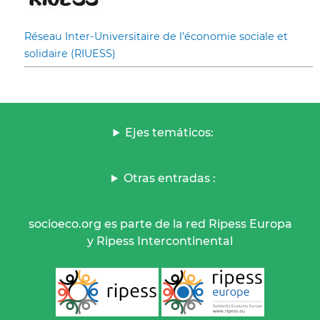
Réseau Inter-Universitaire de l’économie sociale et
solidaire (RIUESS)
Ejes temáticos:
Otras entradas :
socioeco.org es parte de la red Ripess Europa
y Ripess Intercontinental