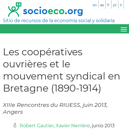
en
es
fr
pt
it
Sitio de recursos de la economía social y solidaria
Les coopératives
ouvrières et le
mouvement syndical en
Bretagne (1890-1914)
XIIIe Rencontres du RIUESS, juin 2013,
Angers
Robert Gautier
,
Xavier Nerrière
, junio 2013