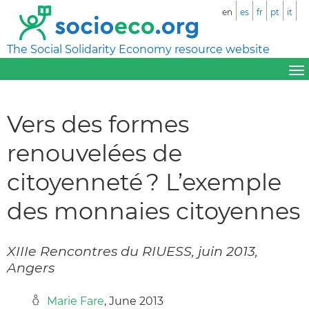
en
es
fr
pt
it
The Social Solidarity Economy resource website
Vers des formes
renouvelées de
citoyenneté ? L’exemple
des monnaies citoyennes
XIIIe Rencontres du RIUESS, juin 2013,
Angers
Marie Fare
, June 2013