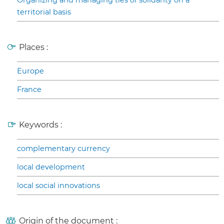
Organizing and managing ties of solidarity on a
territorial basis
Places :
Europe
France
Keywords :
complementary currency
local development
local social innovations
Origin of the document :