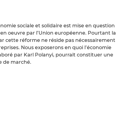
onomie sociale et solidaire est mise en question
se en oeuvre par l’Union européenne. Pourtant la
ar cette réforme ne réside pas nécessairement
reprises. Nous exposerons en quoi l’économie
aboré par Karl Polanyi, pourrait constituer une
ie de marché.