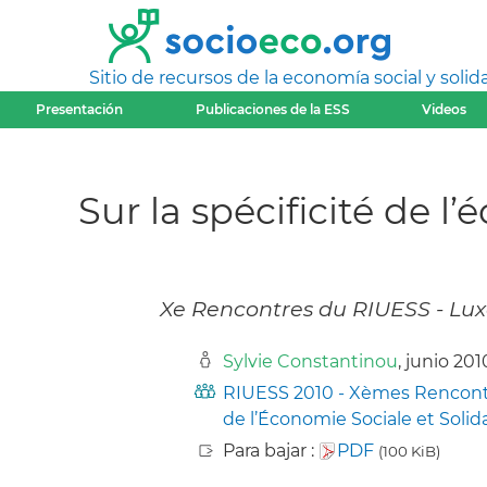
Sitio de recursos de la economía social y solida
Presentación
Publicaciones de la ESS
Videos
Sur la spécificité de l
Xe Rencontres du RIUESS - Lux
Sylvie Constantinou
, junio 201
RIUESS 2010 - Xèmes Rencontre
de l’Économie Sociale et Solid
Para bajar :
PDF
(100 KiB)