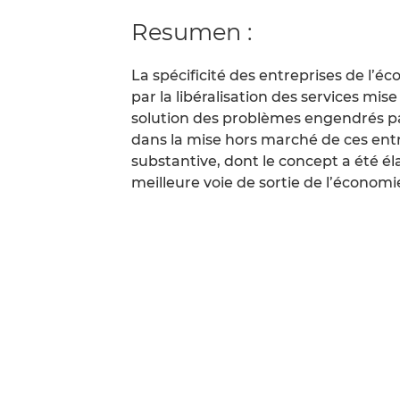
Resumen :
La spécificité des entreprises de l’éc
par la libéralisation des services mi
solution des problèmes engendrés p
dans la mise hors marché de ces ent
substantive, dont le concept a été él
meilleure voie de sortie de l’économ