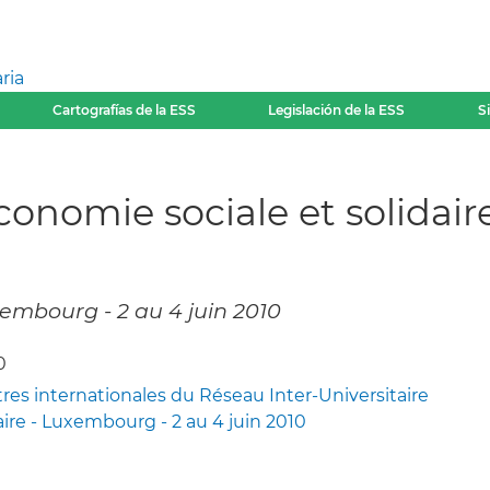
ria
Cartografías de la ESS
Legislación de la ESS
S
’économie sociale et solidair
embourg - 2 au 4 juin 2010
0
s internationales du Réseau Inter-Universitaire
aire - Luxembourg - 2 au 4 juin 2010