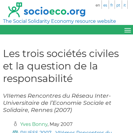
en
es
fr
pt
it
The Social Solidarity Economy resource website
Les trois sociétés civiles
et la question de la
responsabilité
VIIemes Rencontres du Réseau Inter-
Universitaire de l’Economie Sociale et
Solidaire, Rennes (2007)
Yves Bonny
, May 2007
RIUESS 2007 - VIIémes Rencontres du