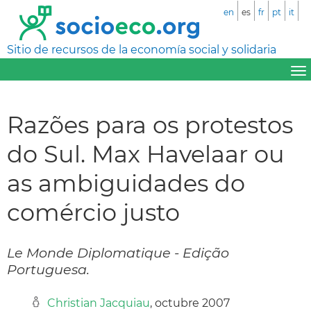
en
es
fr
pt
it
Sitio de recursos de la economía social y solidaria
Razões para os protestos
do Sul. Max Havelaar ou
as ambiguidades do
comércio justo
Le Monde Diplomatique - Edição
Portuguesa.
Christian Jacquiau
, octubre 2007