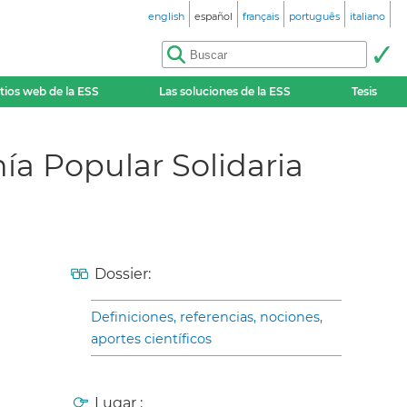
english
español
français
português
italiano
itios web de la ESS
Las soluciones de la ESS
Tesis
ía Popular Solidaria
Dossier:
Definiciones, referencias, nociones,
aportes científicos
Lugar :