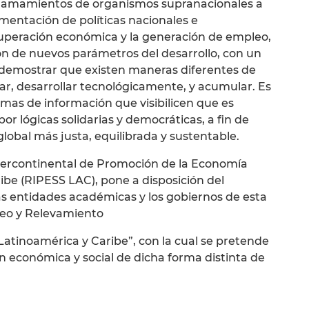
e llamamientos de organismos supranacionales a
mentación de políticas nacionales e
cuperación económica y la generación de empleo,
ón de nuevos parámetros del desarrollo, con un
emostrar que existen maneras diferentes de
ciar, desarrollar tecnológicamente, y acumular. Es
emas de información que visibilicen que es
or lógicas solidarias y democráticas, a fin de
lobal más justa, equilibrada y sustentable.
ntercontinental de Promoción de la Economía
ribe (RIPESS LAC), pone a disposición del
as entidades académicas y los gobiernos de esta
peo y Relevamiento
Latinoamérica y Caribe”, con la cual se pretende
ión económica y social de dicha forma distinta de