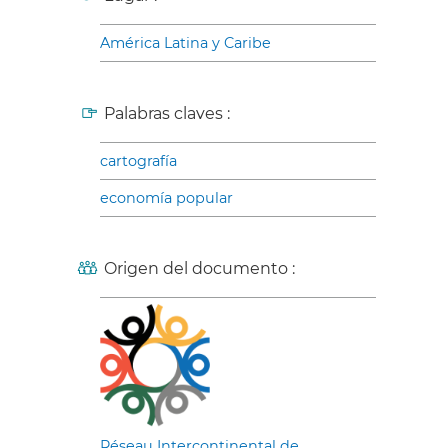
América Latina y Caribe
Palabras claves :
cartografía
economía popular
Origen del documento :
Réseau Intercontinental de