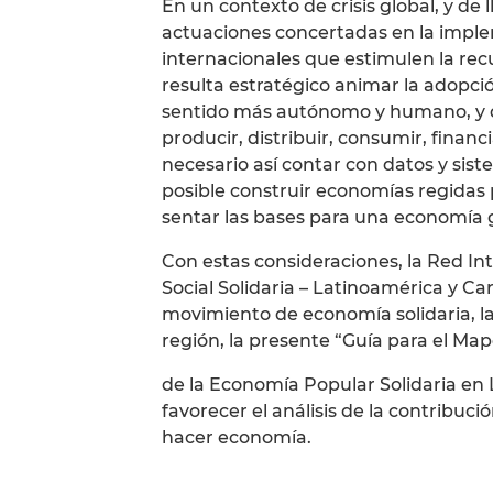
En un contexto de crisis global, y d
actuaciones concertadas en la imple
internacionales que estimulen la re
resulta estratégico animar la adopci
sentido más autónomo y humano, y d
producir, distribuir, consumir, finan
necesario así contar con datos y sist
posible construir economías regidas p
sentar las bases para una economía g
Con estas consideraciones, la Red I
Social Solidaria – Latinoamérica y Ca
movimiento de economía solidaria, l
región, la presente “Guía para el Ma
de la Economía Popular Solidaria en 
favorecer el análisis de la contribuc
hacer economía.