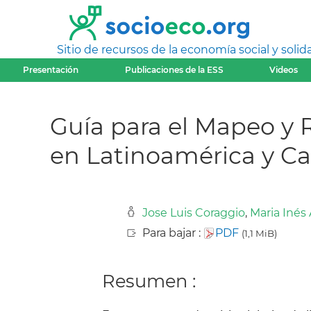
Sitio de recursos de la economía social y solida
Presentación
Publicaciones de la ESS
Videos
Guía para el Mapeo y 
en Latinoamérica y Ca
Jose Luis Coraggio
,
Maria Inés 
Para bajar :
PDF
(1,1 MiB)
Resumen :