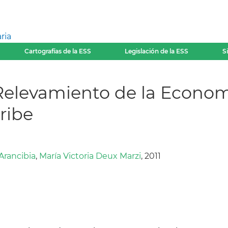
ria
Cartografías de la ESS
Legislación de la ESS
S
Relevamiento de la Econom
ribe
Arancibia
,
María Victoria Deux Marzi
, 2011