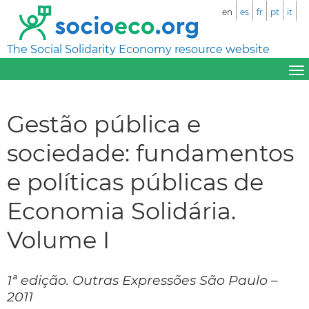
en
es
fr
pt
it
The Social Solidarity Economy resource website
Gestão pública e
sociedade: fundamentos
e políticas públicas de
Economia Solidária.
Volume I
1ª edição. Outras Expressões São Paulo –
2011