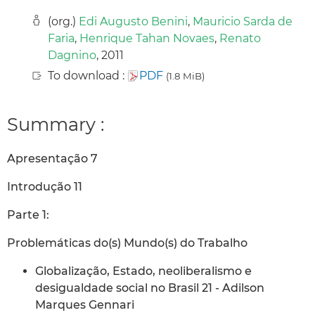
(org.)
Edi Augusto Benini
,
Mauricio Sarda de
Faria
,
Henrique Tahan Novaes
,
Renato
Dagnino
, 2011
To download :
PDF
(1.8 MiB)
Summary :
Apresentação 7
Introdução 11
Parte 1:
Problemáticas do(s) Mundo(s) do Trabalho
Globalização, Estado, neoliberalismo e
desigualdade social no Brasil 21 - Adilson
Marques Gennari