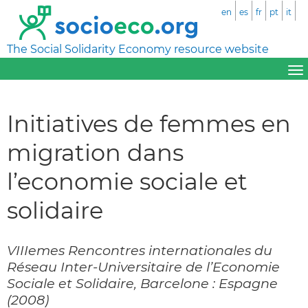
en
es
fr
pt
it
The Social Solidarity Economy resource website
Initiatives de femmes en
migration dans
l’economie sociale et
solidaire
VIIIemes Rencontres internationales du
Réseau Inter-Universitaire de l’Economie
Sociale et Solidaire, Barcelone : Espagne
(2008)