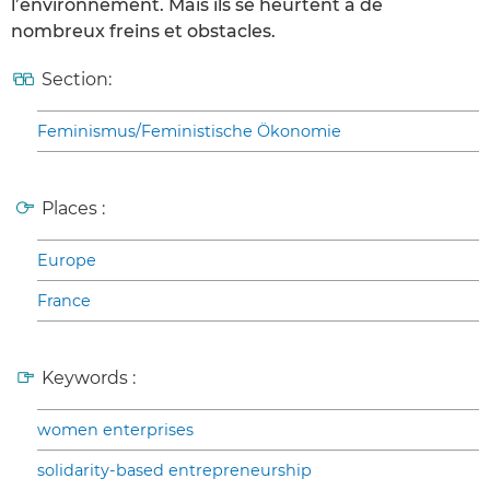
l’environnement. Mais ils se heurtent à de
nombreux freins et obstacles.
Section:
Feminismus/Feministische Ökonomie
Places :
Europe
France
Keywords :
women enterprises
solidarity-based entrepreneurship