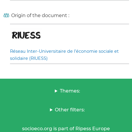
Origin of the document :
Réseau Inter-Universitaire de l’économie sociale et
solidaire (RIUESS)
Themes:
Other filters:
socioeco.org is part of Ripess Europe