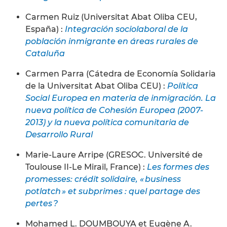
Carmen Ruiz (Universitat Abat Oliba CEU,
España) :
Integración sociolaboral de la
población inmigrante en áreas rurales de
Cataluña
Carmen Parra (Cátedra de Economía Solidaria
de la Universitat Abat Oliba CEU) :
Política
Social Europea en materia de inmigración. La
nueva política de Cohesión Europea (2007-
2013) y la nueva política comunitaria de
Desarrollo Rural
Marie-Laure Arripe (GRESOC. Université de
Toulouse II-Le Mirail, France) :
Les formes des
promesses: crédit solidaire, « business
potlatch » et subprimes : quel partage des
pertes ?
Mohamed L. DOUMBOUYA et Eugène A.