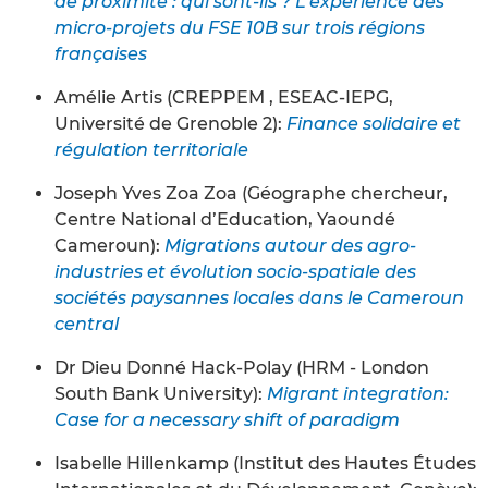
de proximité : qui sont-ils ? L’expérience des
micro-projets du FSE 10B sur trois régions
françaises
Amélie Artis (CREPPEM , ESEAC-IEPG,
Université de Grenoble 2):
Finance solidaire et
régulation territoriale
Joseph Yves Zoa Zoa (Géographe chercheur,
Centre National d’Education, Yaoundé
Cameroun):
Migrations autour des agro-
industries et évolution socio-spatiale des
sociétés paysannes locales dans le Cameroun
central
Dr Dieu Donné Hack-Polay (HRM - London
South Bank University):
Migrant integration:
Case for a necessary shift of paradigm
Isabelle Hillenkamp (Institut des Hautes Études