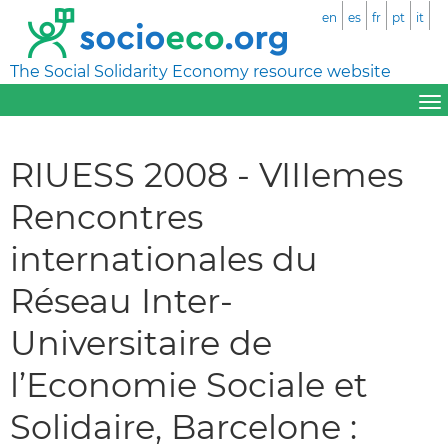
en
es
fr
pt
it
The Social Solidarity Economy resource website
RIUESS 2008 - VIIIemes
Rencontres
internationales du
Réseau Inter-
Universitaire de
l’Economie Sociale et
Solidaire, Barcelone :