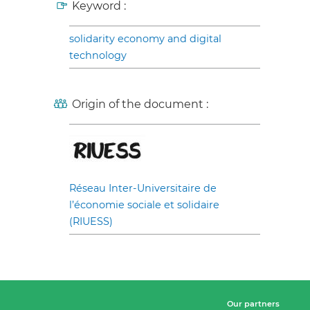
Keyword :
solidarity economy and digital
technology
Origin of the document :
Réseau Inter-Universitaire de
l’économie sociale et solidaire
(RIUESS)
Our partners