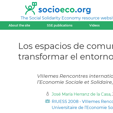
The Social Solidarity Economy resource websi
About the site
SSE publications
Videos
Los espacios de comun
transformar el entorn
VIIIemes Rencontres internatio
l’Economie Sociale et Solidaire
José María Herranz de la Casa
,
RIUESS 2008 - VIIIemes Rencon
Universitaire de l’Economie So