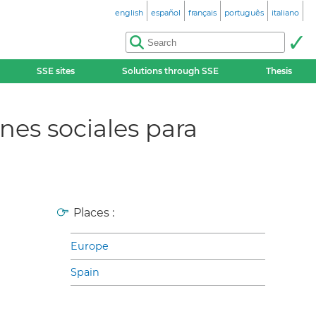
english
español
français
português
italiano
SSE sites
Solutions through SSE
Thesis
nes sociales para
Places :
Europe
Spain