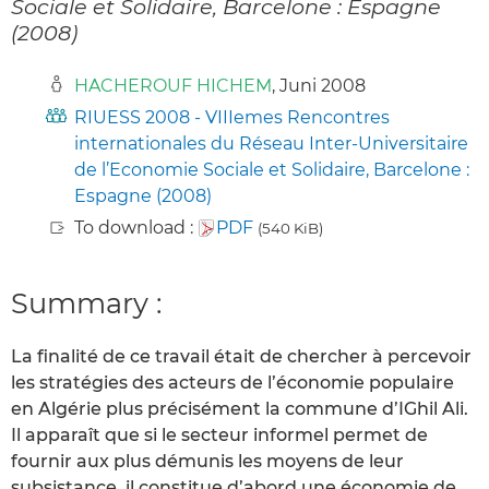
Sociale et Solidaire, Barcelone : Espagne
(2008)
HACHEROUF HICHEM
, Juni 2008
RIUESS 2008 - VIIIemes Rencontres
internationales du Réseau Inter-Universitaire
de l’Economie Sociale et Solidaire, Barcelone :
Espagne (2008)
To download :
PDF
(540 KiB)
Summary :
La finalité de ce travail était de chercher à percevoir
les stratégies des acteurs de l’économie populaire
en Algérie plus précisément la commune d’IGhil Ali.
Il apparaît que si le secteur informel permet de
fournir aux plus démunis les moyens de leur
subsistance, il constitue d’abord une économie de