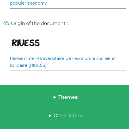
popular economy
Origin of the document :
Réseau Inter-Universitaire de l’économie sociale et
solidaire (RIUESS)
Themes:
Other filters: