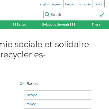
english
español
français
português
italiano
SSE sites
Solutions through SSE
Thesis
ie sociale et solidaire
recycleries-
Places :
Europe
France