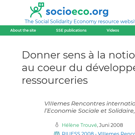
The Social Solidarity Economy resource websi
About the site
SSE publications
Videos
Donner sens à la notion
au coeur du développe
ressourceries
VIIIemes Rencontres internatio
l’Economie Sociale et Solidaire
Hélène Trouvé
, Juni 2008
RIUESS 2008 - VIIIemes Rencon