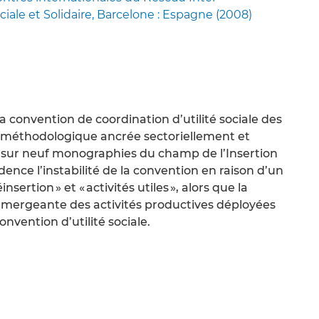
ciale et Solidaire, Barcelone : Espagne (2008)
la convention de coordination d’utilité sociale des
e méthodologique ancrée sectoriellement et
e sur neuf monographies du champ de l’Insertion
ence l’instabilité de la convention en raison d’un
nsertion » et « activités utiles », alors que la
ergeante des activités productives déployées
convention d’utilité sociale.