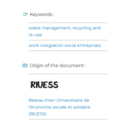
Keywords :
waste management, recycling and
re-use
work integration social entreprises
Origin of the document :
Réseau Inter-Universitaire de
l’économie sociale et solidaire
(RIUESS)