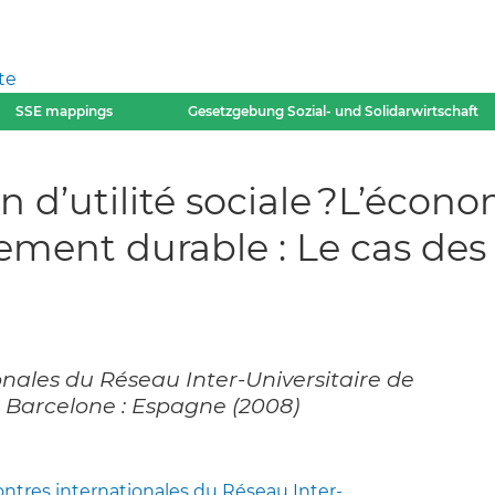
te
SSE mappings
Gesetzgebung Sozial- und Solidarwirtschaft
 d’utilité sociale ?L’économ
ment durable : Le cas des 
nales du Réseau Inter-Universitaire de
, Barcelone : Espagne (2008)
tres internationales du Réseau Inter-