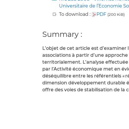
Universitaire de l’Economie So
To download :
PDF
(200 KiB)
Summary :
L’objet de cet article est d’examiner 
associations à partir d’une approch
territorialement. L’analyse effectué
par l’Activité économique met en évid
déséquilibre entre les référentiels « réi
dimension développement durable ém
offre des voies de stabilisation de la 