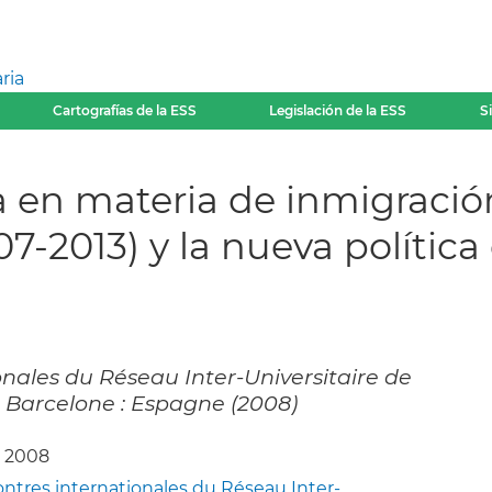
ria
Cartografías de la ESS
Legislación de la ESS
S
a en materia de inmigración
7-2013) y la nueva política
nales du Réseau Inter-Universitaire de
, Barcelone : Espagne (2008)
o 2008
tres internationales du Réseau Inter-