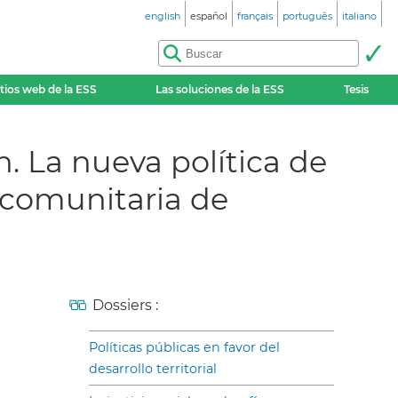
english
español
français
português
italiano
itios web de la ESS
Las soluciones de la ESS
Tesis
. La nueva política de
 comunitaria de
Dossiers :
Políticas públicas en favor del
desarrollo territorial