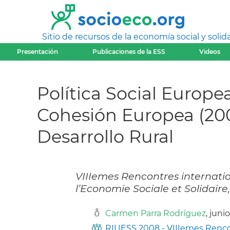
Sitio de recursos de la economía social y solida
Presentación
Publicaciones de la ESS
Videos
Política Social Europe
Cohesión Europea (200
Desarrollo Rural
VIIIemes Rencontres internatio
l’Economie Sociale et Solidaire
Carmen Parra Rodríguez
, juni
RIUESS 2008 - VIIIemes Rencon