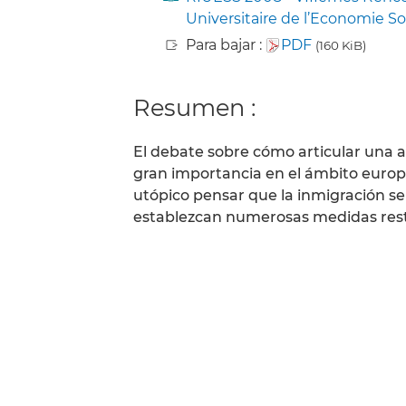
Universitaire de l’Economie So
Para bajar :
PDF
(160 KiB)
Resumen :
El debate sobre cómo articular una a
gran importancia en el ámbito europe
utópico pensar que la inmigración s
establezcan numerosas medidas restri