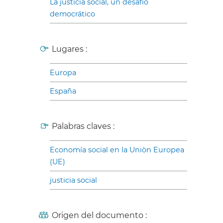
La justicia social, un desafío
democrático
Lugares :
Europa
España
Palabras claves :
Economía social en la Uniòn Europea
(UE)
justicia social
Origen del documento :