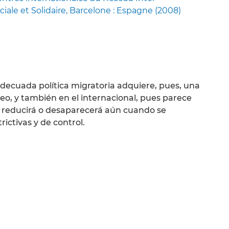
ciale et Solidaire, Barcelone : Espagne (2008)
decuada política migratoria adquiere, pues, una
o, y también en el internacional, pues parece
e reducirá o desaparecerá aún cuando se
ctivas y de control.