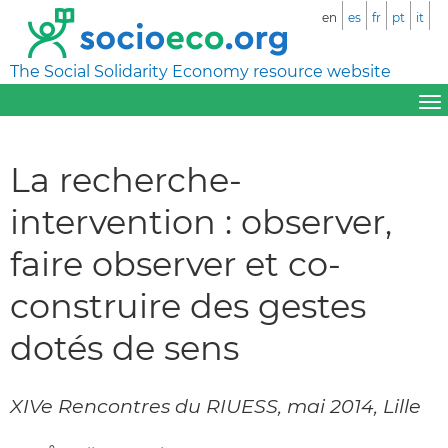
en
es
fr
pt
it
The Social Solidarity Economy resource website
La recherche-
intervention : observer,
faire observer et co-
construire des gestes
dotés de sens
XIVe Rencontres du RIUESS, mai 2014, Lille