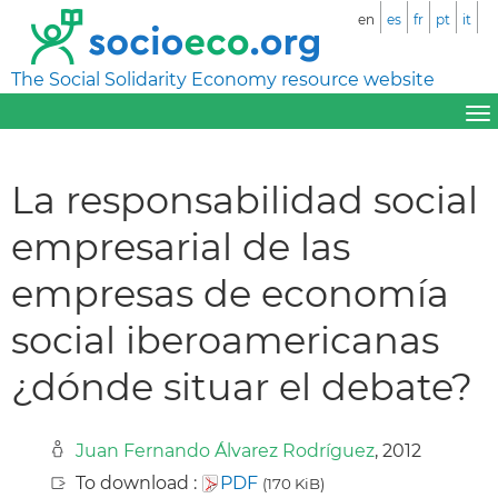
en
es
fr
pt
it
The Social Solidarity Economy resource website
La responsabilidad social
empresarial de las
empresas de economía
social iberoamericanas
¿dónde situar el debate?
Juan Fernando Álvarez Rodríguez
, 2012
To download :
PDF
(170 KiB)