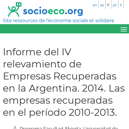
en
es
fr
pt
it
Site ressources de l’économie sociale et solidaire
Informe del IV
relevamiento de
Empresas Recuperadas
en la Argentina. 2014. Las
empresas recuperadas
en el período 2010-2013.
Programa Facultad Abierta, Universidad de