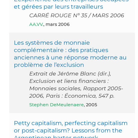
et gérées par leurs travailleurs
CARRÉ ROUGE N° 35 / MARS 2006
AA.VV.
, mars 2006
Les systèmes de monnaie
complémentaire : des pratiques
anciennes à une réponse moderne au
problème de l’exclusion
Extrait de Jérôme Blanc (dir.),
Exclusion et liens financiers :
Monnaies sociales, Rapport 2005-
2006, Paris : Économica, 547 p.
Stephen DeMeulenaere
, 2005
Petty capitalism, perfecting capitalism
or post-capitalism? Lessons from the
Argentinean barter network