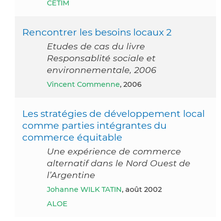
CETIM
Rencontrer les besoins locaux 2
Etudes de cas du livre
Responsablité sociale et
environnementale, 2006
Vincent Commenne
, 2006
Les stratégies de développement local
comme parties intégrantes du
commerce équitable
Une expérience de commerce
alternatif dans le Nord Ouest de
l’Argentine
Johanne WILK TATIN
, août 2002
ALOE