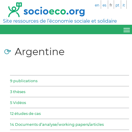
en
es
fr
pt
it
Site ressources de l’économie sociale et solidaire
Argentine
9 publications
3 thèses
5 Vidéos
12 études de cas
14 Documents d’analyse/working papers/articles