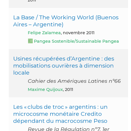
2011
La Base / The Working World (Buenos
Aires – Argentine)
Felipe Zalamea
, novembre 2011
Pangea Sostenible/Sustainable Pangea
Usines récupérées d’Argentine : des
mobilisations ouvrières à dimension
locale
Cahier des Amériques Latines n°66
Maxime Quijoux
, 2011
Les « clubs de troc » argentins : un
microcosme monétaire Credito
dépendant du macrocosme Peso
Revue de la Régulation n°7, 1er