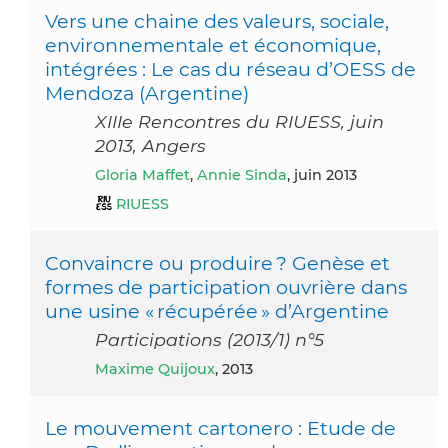
Vers une chaine des valeurs, sociale,
environnementale et économique,
intégrées : Le cas du réseau d’OESS de
Mendoza (Argentine)
XIIIe Rencontres du RIUESS, juin
2013, Angers
Gloria Maffet
,
Annie Sinda
, juin 2013
RIUESS
Convaincre ou produire ? Genèse et
formes de participation ouvrière dans
une usine « récupérée » d’Argentine
Participations (2013/1) n°5
Maxime Quijoux
, 2013
Le mouvement cartonero : Etude de