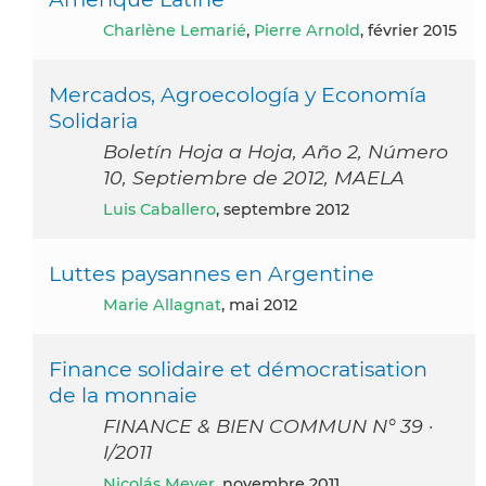
Charlène Lemarié
,
Pierre Arnold
, février 2015
Mercados, Agroecología y Economía
Solidaria
Boletín Hoja a Hoja, Año 2, Número
10, Septiembre de 2012, MAELA
Luis Caballero
, septembre 2012
Luttes paysannes en Argentine
Marie Allagnat
, mai 2012
Finance solidaire et démocratisation
de la monnaie
FINANCE & BIEN COMMUN N° 39 ·
I/2011
Nicolás Meyer
, novembre 2011