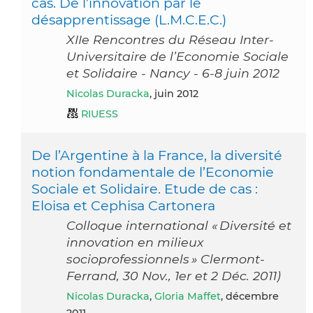
cas. De l’innovation par le
désapprentissage (L.M.C.E.C.)
XIIe Rencontres du Réseau Inter-
Universitaire de l’Economie Sociale
et Solidaire - Nancy - 6-8 juin 2012
Nicolas Duracka
, juin 2012
RIUESS
De l’Argentine à la France, la diversité
notion fondamentale de l’Economie
Sociale et Solidaire. Etude de cas :
Eloisa et Cephisa Cartonera
Colloque international « Diversité et
innovation en milieux
socioprofessionnels » Clermont-
Ferrand, 30 Nov., 1er et 2 Déc. 2011)
Nicolas Duracka
,
Gloria Maffet
, décembre