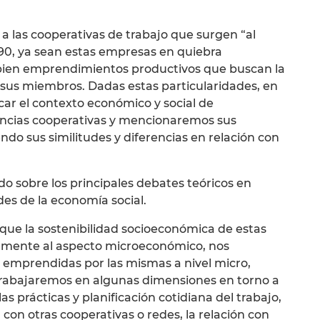
 a las cooperativas de trabajo que surgen “al
s 90, ya sean estas empresas en quiebra
 bien emprendimientos productivos que buscan la
 sus miembros. Dadas estas particularidades, en
ar el contexto económico y social de
encias cooperativas y mencionaremos sus
endo sus similitudes y diferencias en relación con
o sobre los principales debates teóricos en
des de la economía social.
que la sostenibilidad socioeconómica de estas
ramente al aspecto microeconómico, nos
 emprendidas por las mismas a nivel micro,
trabajaremos en algunas dimensiones en torno a
s prácticas y planificación cotidiana del trabajo,
 con otras cooperativas o redes, la relación con