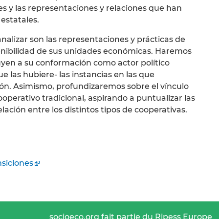
s y las representaciones y relaciones que han
estatales.
nalizar son las representaciones y prácticas de
stenibilidad de sus unidades económicas. Haremos
ibuyen a su conformación como actor político
e las hubiere- las instancias en las que
ión. Asimismo, profundizaremos sobre el vínculo
erativo tradicional, aspirando a puntualizar las
elación entre los distintos tipos de cooperativas.
nsiciones
socioeco.org fait partie du Ripess Europe