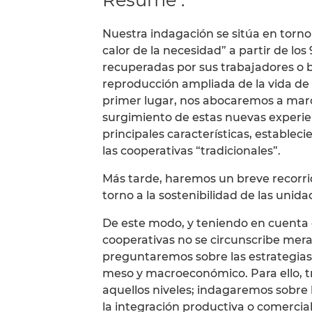
Nuestra indagación se sitúa en torno
calor de la necesidad” a partir de lo
recuperadas por sus trabajadores o
reproducción ampliada de la vida de
primer lugar, nos abocaremos a marc
surgimiento de estas nuevas experi
principales características, estableci
las cooperativas “tradicionales”.
Más tarde, haremos un breve recorrid
torno a la sostenibilidad de las unida
De este modo, y teniendo en cuenta 
cooperativas no se circunscribe me
preguntaremos sobre las estrategias
meso y macroeconómico. Para ello, 
aquellos niveles; indagaremos sobre la
la integración productiva o comercial