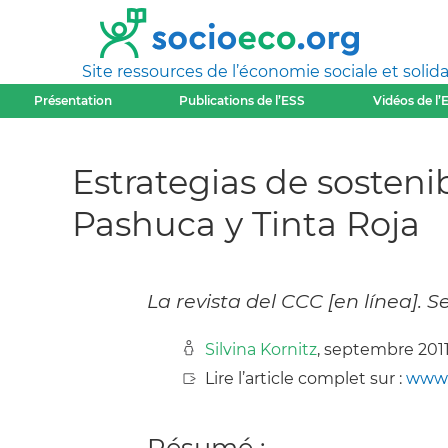
Site ressources de l’économie sociale et solida
Présentation
Publications de l’ESS
Vidéos de l’
Estrategias de sosteni
Pashuca y Tinta Roja
La revista del CCC [en línea]. S
Silvina Kornitz
, septembre 201
Lire l’article complet sur :
www.
Résumé :