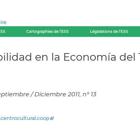
ire
ESS
Cartographies de l’ESS
Législations de l’ESS
bilidad en la Economía del 
eptiembre / Diciembre 2011, n° 13
1
centrocultural.coop