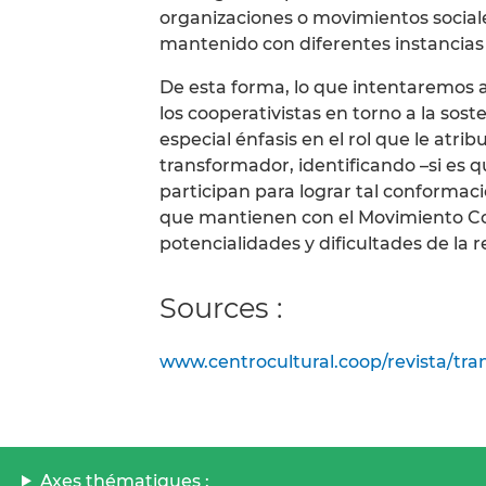
organizaciones o movimientos sociale
mantenido con diferentes instancias 
De esta forma, lo que intentaremos a
los cooperativistas en torno a la so
especial énfasis en el rol que le atr
transformador, identificando –si es qu
participan para lograr tal conformac
que mantienen con el Movimiento Coop
potencialidades y dificultades de la r
Sources :
www.centrocultural.coop/revista/tra
Axes thématiques :