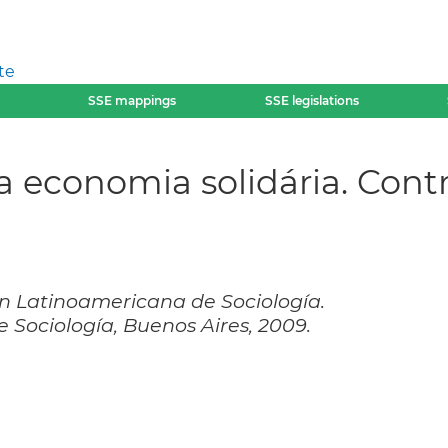
te
SSE mappings
SSE legislations
 economia solidária. Contr
ón Latinoamericana de Sociología.
Sociología, Buenos Aires, 2009.