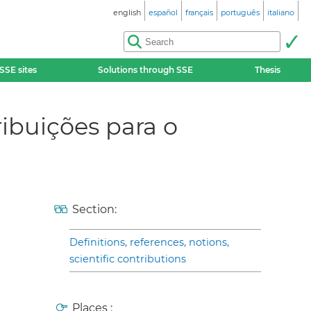
english
español
français
português
italiano
SSE sites
Solutions through SSE
Thesis
ibuições para o
Section:
Definitions, references, notions,
scientific contributions
Places :