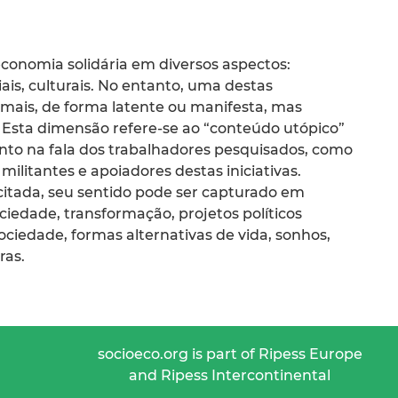
economia solidária em diversos aspectos:
iais, culturais. No entanto, uma destas
mais, de forma latente ou manifesta, mas
 Esta dimensão refere-se ao “conteúdo utópico”
anto na fala dos trabalhadores pesquisados, como
ilitantes e apoiadores destas iniciativas.
citada, seu sentido pode ser capturado em
edade, transformação, projetos políticos
ociedade, formas alternativas de vida, sonhos,
ras.
socioeco.org is part of Ripess Europe
and Ripess Intercontinental