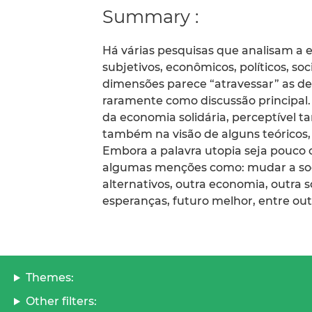
Summary :
Há várias pesquisas que analisam a 
subjetivos, econômicos, políticos, soc
dimensões parece “atravessar” as de
raramente como discussão principal.
da economia solidária, perceptível t
também na visão de alguns teóricos, m
Embora a palavra utopia seja pouco 
algumas menções como: mudar a soci
alternativos, outra economia, outra s
esperanças, futuro melhor, entre out
Themes:
Other filters: