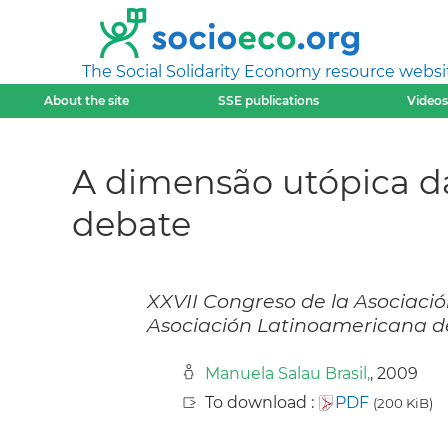
The Social Solidarity Economy resource websi
About the site
SSE publications
Videos
A dimensão utópica da
debate
XXVII Congreso de la Asociaci
Asociación Latinoamericana de 
Manuela Salau Brasil,
, 2009
To download :
PDF
(200 KiB)