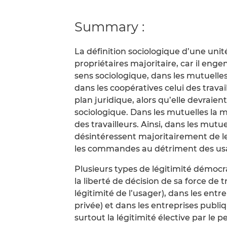
Summary :
La définition sociologique d’une unit
propriétaires majoritaire, car il e
sens sociologique, dans les mutuelles
dans les coopératives celui des trava
plan juridique, alors qu’elle devra
sociologique. Dans les mutuelles la m
des travailleurs. Ainsi, dans les mutue
désintéressent majoritairement de leu
les commandes au détriment des usag
Plusieurs types de légitimité démocra
la liberté de décision de sa force de tr
légitimité de l’usager), dans les entre
privée) et dans les entreprises publiq
surtout la légitimité élective par le p