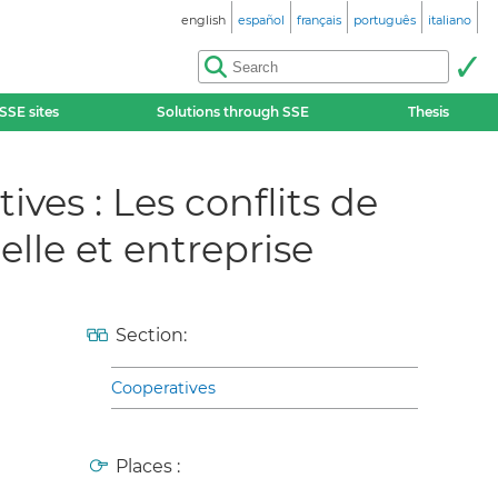
english
español
français
português
italiano
SSE sites
Solutions through SSE
Thesis
ves : Les conflits de
lle et entreprise
Section:
Cooperatives
Places :