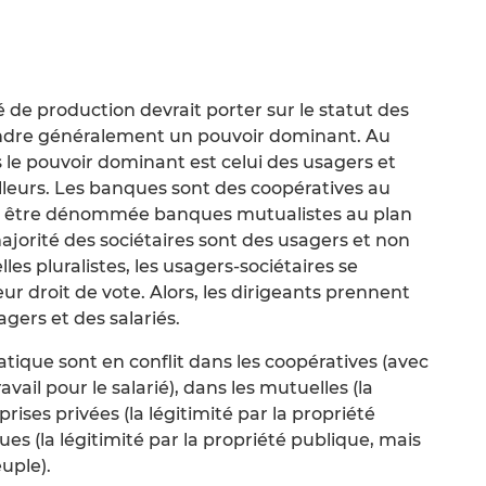
é de production devrait porter sur le statut des
ngendre généralement un pouvoir dominant. Au
 le pouvoir dominant est celui des usagers et
illeurs. Les banques sont des coopératives au
ient être dénommée banques mutualistes au plan
ajorité des sociétaires sont des usagers et non
lles pluralistes, les usagers-sociétaires se
r droit de vote. Alors, les dirigeants prennent
ers et des salariés.
tique sont en conflit dans les coopératives (avec
avail pour le salarié), dans les mutuelles (la
prises privées (la légitimité par la propriété
ues (la légitimité par la propriété publique, mais
euple).