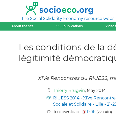
The Social Solidarity Economy resource websi
About the site
SSE publications
Videos
Les conditions de la d
légitimité démocratiqu
XIVe Rencontres du RIUESS, mai
Thierry Brugvin
, May 2014
RIUESS 2014 - XIVe Rencontres
Sociale et Solidaire - Lille - 21
To download :
PDF
(270 KiB)