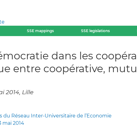
te
SSE mappings
SSE legislations
émocratie dans les coopérati
e entre coopérative, mutue
 2014, Lille
 du Réseau Inter-Universitaire de l’Economie
-23 mai 2014