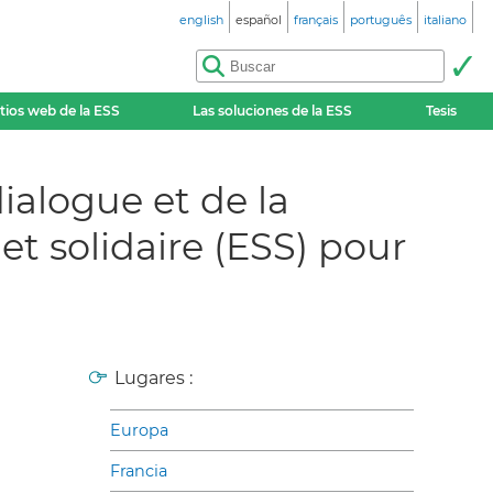
english
español
français
português
italiano
itios web de la ESS
Las soluciones de la ESS
Tesis
alogue et de la
et solidaire (ESS) pour
Lugares :
Europa
Francia