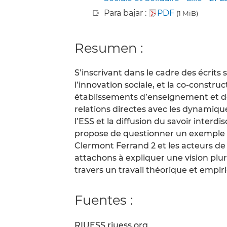
Para bajar :
PDF
(1 MiB)
Resumen :
S’inscrivant dans le cadre des écrits 
l’innovation sociale, et la co-construc
établissements d’enseignement et de
relations directes avec les dynamiq
l’ESS et la diffusion du savoir interdis
propose de questionner un exemple de
Clermont Ferrand 2 et les acteurs de 
attachons à expliquer une vision pluri
travers un travail théorique et empir
Fuentes :
RIUESS riuess.org