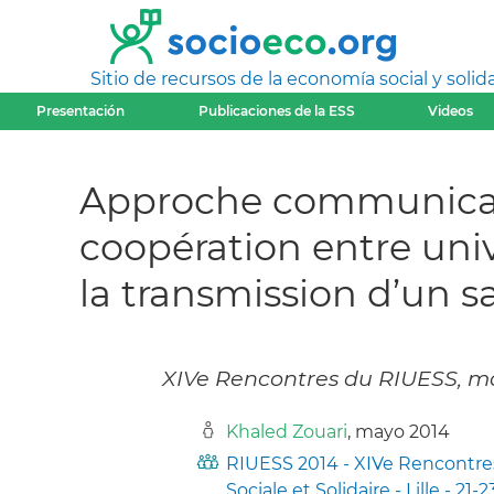
Sitio de recursos de la economía social y solida
Presentación
Publicaciones de la ESS
Videos
Approche communicatio
coopération entre univ
la transmission d’un sa
XIVe Rencontres du RIUESS, mai
Khaled Zouari
, mayo 2014
RIUESS 2014 - XIVe Rencontres
Sociale et Solidaire - Lille - 21