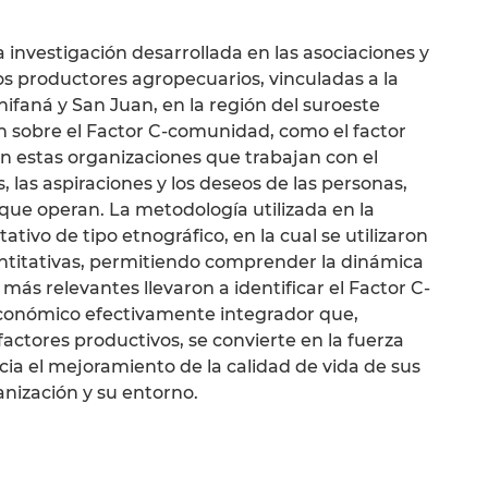
a investigación desarrollada en las asociaciones y
 productores agropecuarios, vinculadas a la
nifaná y San Juan, en la región del suroeste
n sobre el Factor C-comunidad, como el factor
en estas organizaciones que trabajan con el
, las aspiraciones y los deseos de las personas,
 que operan. La metodología utilizada en la
ativo de tipo etnográfico, en la cual se utilizaron
antitativas, permitiendo comprender la dinámica
más relevantes llevaron a identificar el Factor C-
conómico efectivamente integrador que,
ctores productivos, se convierte en la fuerza
ia el mejoramiento de la calidad de vida de sus
anización y su entorno.