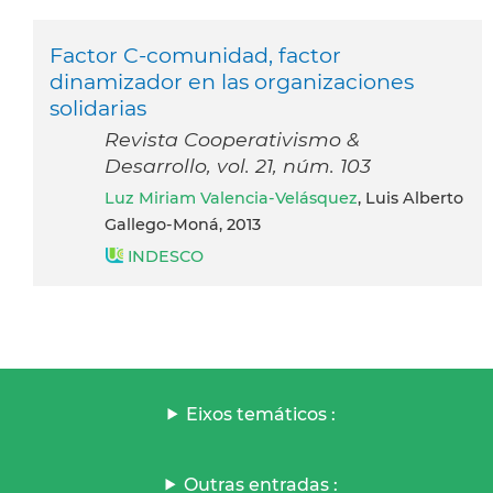
Factor C-comunidad, factor
dinamizador en las organizaciones
solidarias
Revista Cooperativismo &
Desarrollo, vol. 21, núm. 103
Luz Miriam Valencia-Velásquez
, Luis Alberto
Gallego-Moná, 2013
INDESCO
Eixos temáticos :
Outras entradas :