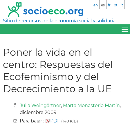
en
es
fr
pt
it
Sitio de recursos de la economía social y solidaria
Poner la vida en el
centro: Respuestas del
Ecofeminismo y del
Decrecimiento a la UE
Julia Weingärtner
,
Marta Monasterio Martín
,
diciembre 2009
Para bajar :
PDF
(140 KiB)